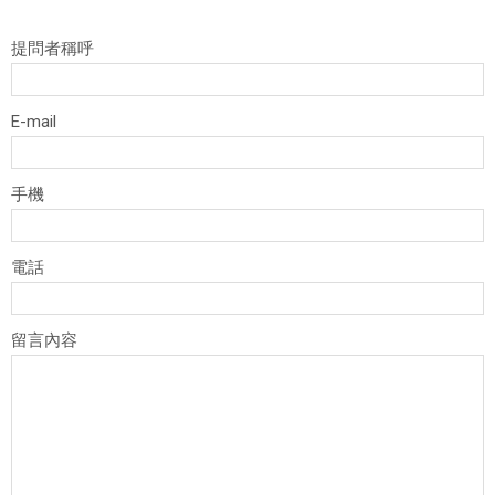
提問者稱呼
E-mail
手機
電話
留言內容