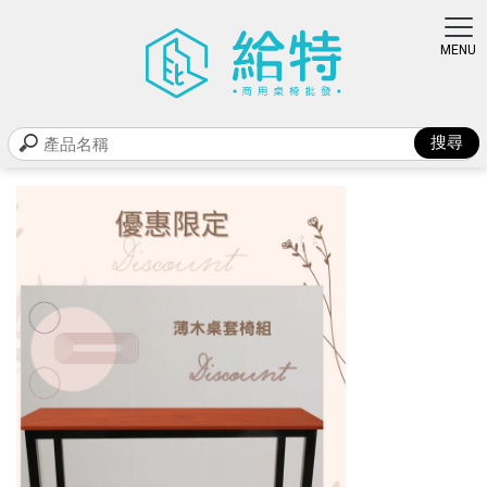
商品類別
首頁
>
商品類別
> 120x60黃松木桌
面(薄)+四柱桌腳
120x60黃松木桌面(薄)+四柱桌腳