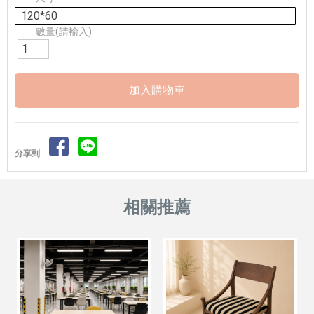
120*60
數量(請輸入)
分享到