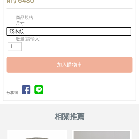
6480
NT$
商品規格
尺寸
淺木紋
數量(請輸入)
分享到