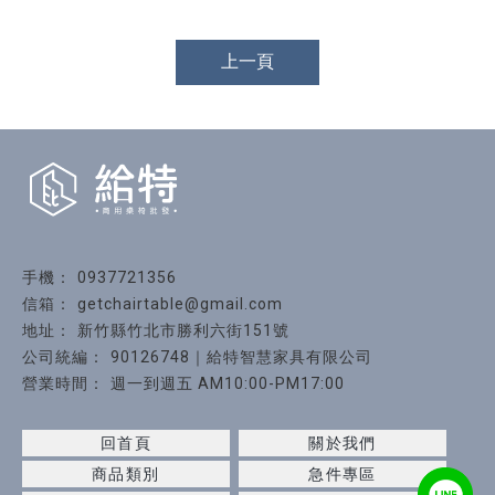
上一頁
0937721356
getchairtable@gmail.com
新竹縣竹北市勝利六街151號
90126748｜給特智慧家具有限公司
週一到週五 AM10:00-PM17:00
回首頁
關於我們
商品類別
急件專區