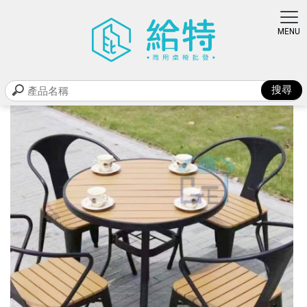
商品類別
首頁
>
商品類別
> 戶外塑木80圓桌
戶外塑木80圓桌